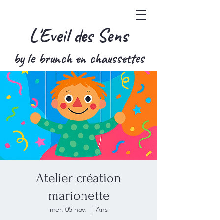
L'Eveil des Sens
by le brunch en chaussettes
Atelier création
marionette
mer. 05 nov.
  |  
Ans