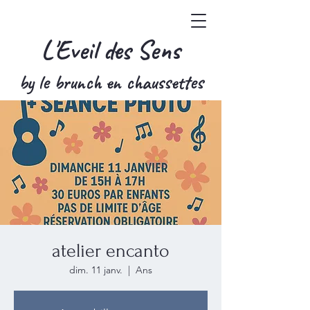
L'Eveil des Sens
by le brunch en chaussettes
atelier encanto
dim. 11 janv.
  |  
Ans