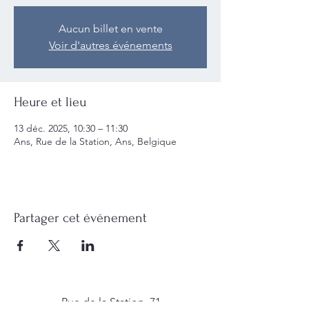
Aucun billet en vente
Voir d'autres événements
Heure et lieu
13 déc. 2025, 10:30 – 11:30
Ans, Rue de la Station, Ans, Belgique
Partager cet événement
Rue de la Station, 71