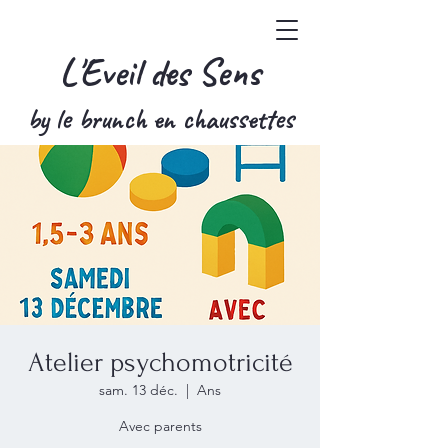
L'Eveil des Sens
by le brunch en chaussettes
Atelier psychomotricité
sam. 13 déc.
  |  
Ans
Avec parents